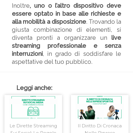
Inoltre
, uno o l’altro dispositivo deve
essere optato in base alle richieste e
alla mobilità a disposizione
. Trovando la
giusta combinazione di elementi, si
diventa pronti a organizzare un
live
streaming professionale e senza
interruzioni
, in grado di soddisfare le
aspettative del tuo pubblico.
Leggi anche:
Le Dirette Streaming
Il Diritto Di Cronaca
Sui Social: Le Regole
Nelle Riprese