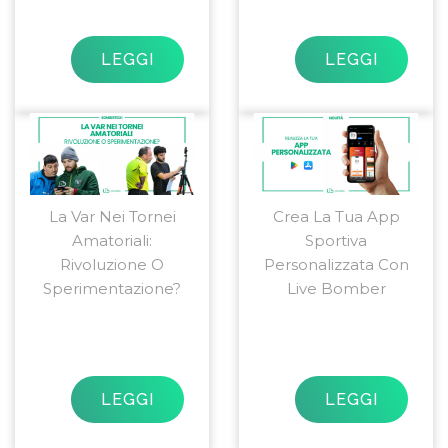
LEGGI
LEGGI
La Var Nei Tornei
Crea La Tua App
Amatoriali:
Sportiva
Rivoluzione O
Personalizzata Con
Sperimentazione?
Live Bomber
LEGGI
LEGGI