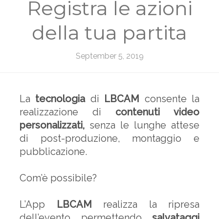
Registra le azioni
della tua partita
September 5, 2019
La
tecnologia
di
LBCAM
consente la
realizzazione di
contenuti video
personalizzati,
senza le lunghe attese
di post-produzione, montaggio e
pubblicazione.
Com’è possibile?
L’App
LBCAM
realizza la ripresa
dell’evento permettendo
salvataggi