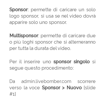
Sponsor
: permette di caricare un solo
logo sponsor, si usa se nel video dovrà
apparire solo uno sponsor.
Multisponsor
: permette di caricare due
o più loghi sponsor che si alterneranno
per tutta la durata del video.
Per il inserire uno
sponsor singolo
si
segue questo procedimento:
Da
admin.livebomber.com
scorrere
verso la voce
Sponsor > Nuovo
[slide
#1]