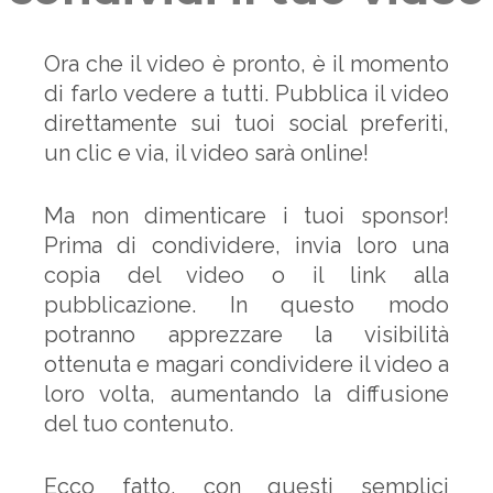
Ora che il video è pronto, è il momento
di farlo vedere a tutti. Pubblica il video
direttamente sui tuoi social preferiti,
un clic e via, il video sarà online!
Ma non dimenticare i tuoi sponsor!
Prima di condividere, invia loro una
copia del video o il link alla
pubblicazione. In questo modo
potranno apprezzare la visibilità
ottenuta e magari condividere il video a
loro volta, aumentando la diffusione
del tuo contenuto.
Ecco fatto, con questi semplici