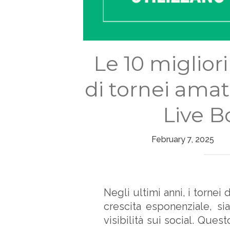
Le 10 miglior
di tornei amat
Live 
February 7, 2025
Negli ultimi anni, i tornei
crescita esponenziale, si
visibilità sui social. Que