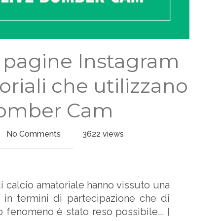
i pagine Instagram
oriali che utilizzano
Bomber Cam
No Comments
3622 views
 di calcio amatoriale hanno vissuto una
a in termini di partecipazione che di
sto fenomeno è stato reso possibile...
[