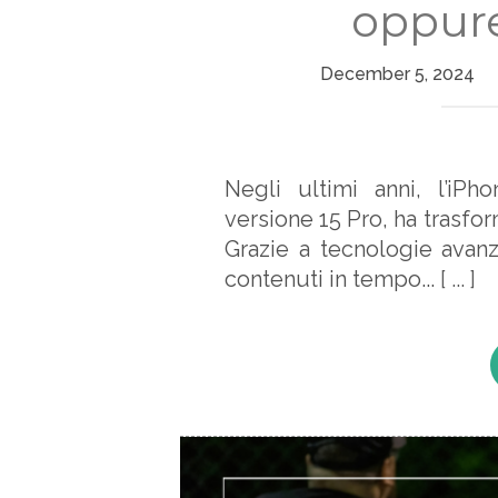
oppur
December 5, 2024
Negli ultimi anni, l’iPh
versione 15 Pro, ha trasfor
Grazie a tecnologie avanz
contenuti in tempo...
[ ... ]