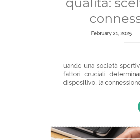
qualità: scel
conness
February 21, 2025
uando una società sportiva
fattori cruciali determin
dispositivo, la connessione