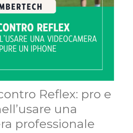
ntro Reflex: pro e
ell’usare una
a professionale