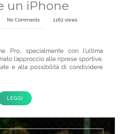
e un iPhone
No Comments
1162 views
one Pro, specialmente con l’ultima
mato l’approccio alle riprese sportive.
ate e alla possibilità di condividere
LEGGI