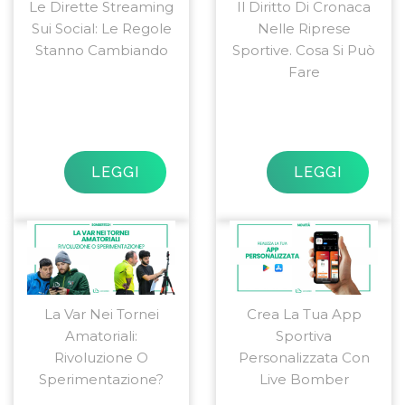
Le Dirette Streaming
Il Diritto Di Cronaca
Sui Social: Le Regole
Nelle Riprese
Stanno Cambiando
Sportive. Cosa Si Può
Fare
LEGGI
LEGGI
La Var Nei Tornei
Crea La Tua App
Amatoriali:
Sportiva
Rivoluzione O
Personalizzata Con
Sperimentazione?
Live Bomber