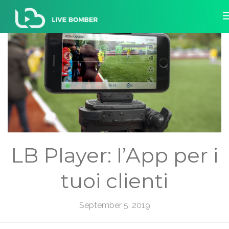
LB Player: l’App per i
tuoi clienti
September 5, 2019